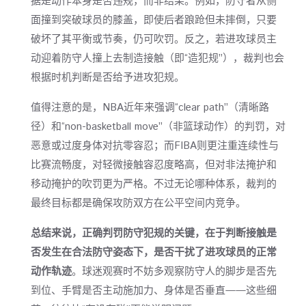
据是动作本身是否违规，而非结果。例如，防守者从侧
面撞到突破球员的膝盖，即使后者踉跄但未摔倒，只要
破坏了其平衡或节奏，仍可吹罚。反之，若进攻球员主
动迎着防守人撞上去制造接触（即“造犯规”），裁判也会
根据时机判断是否给予进攻犯规。
值得注意的是，NBA近年来强调“clear path”（清晰路
径）和“non-basketball move”（非篮球动作）的判罚，对
恶意或过度身体对抗零容忍；而FIBA则更注重连续性与
比赛流畅度，对轻微接触容忍度略高，但对非法掩护和
移动掩护的吹罚更为严格。不过无论哪种体系，裁判的
最终目标都是确保攻防双方在公平空间内竞争。
总结来说，正确判罚防守犯规的关键，在于判断接触是
否发生在合法防守姿态下，是否干扰了进攻球员的正常
动作轨迹
。球迷观赛时不妨多观察防守人的脚步是否先
到位、手臂是否主动施加力、身体是否垂直——这些细