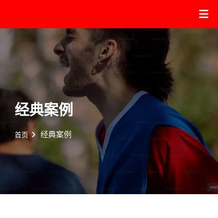
经典案例
经典案例
首页