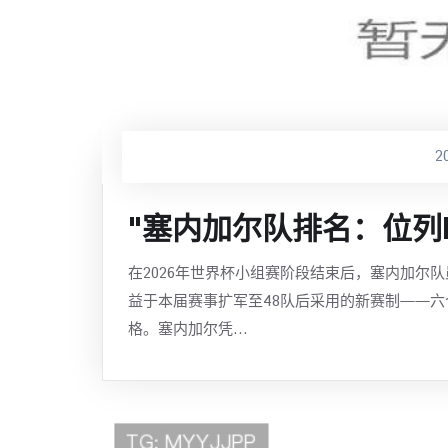
2
"塞内加尔队排名：位列
在2026年世界杯小组赛阶段结束后，塞内加尔
益于本届赛事扩军至48队后采用的新赛制——
格。塞内加尔凭...