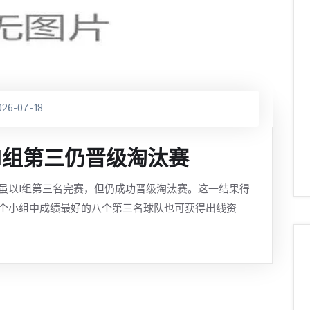
026-07-18
I组第三仍晋级淘汰赛
队虽以I组第三名完赛，但仍成功晋级淘汰赛。这一结果得
六个小组中成绩最好的八个第三名球队也可获得出线资