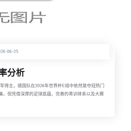
026-06-25
率分析
军得主，德国队在2026年世界杯E组中依然是夺冠热门
痛，但凭借深厚的足球底蕴、完善的青训体系以及大赛