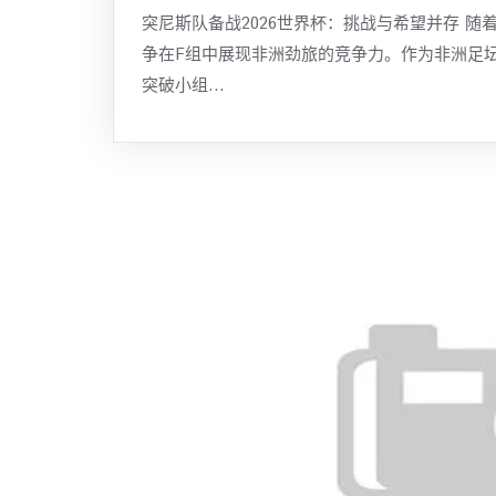
突尼斯队备战2026世界杯：挑战与希望并存 随
争在F组中展现非洲劲旅的竞争力。作为非洲足
突破小组...