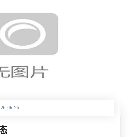
026-06-26
态