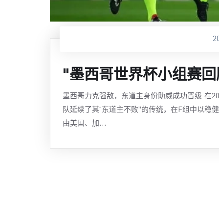
2
"墨西哥世界杯小组赛
墨西哥力克强敌，东道主身份助威成功晋级 在2
队延续了其“东道主不败”的传统，在F组中以稳
由美国、加...