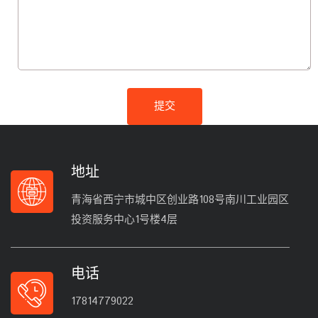
提交
地址
青海省西宁市城中区创业路108号南川工业园区
投资服务中心1号楼4层
电话
17814779022