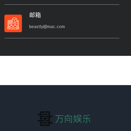
邮箱
beastly@mac.com