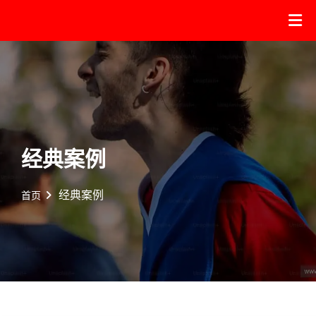
经典案例
经典案例
首页