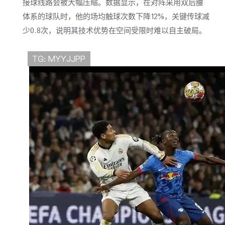
接球线路会被大幅压缩。数据显示，在对阵采用双后腰
体系的球队时，他的场均触球次数下降12%，关键传球减
少0.8次，说明其技术优势在空间受限时难以自主破局。