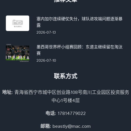
塞内加尔连续硬仗失分，球队进攻端问题逐渐暴
露
2026-07-13
墨西哥世界杯小组赛回顾：东道主继续留在淘汰
赛
2026-07-10
联系方式
地址:
青海省西宁市城中区创业路108号南川工业园区投资服务
中心1号楼4层
电话:
17814779022
邮箱:
beastly@mac.com