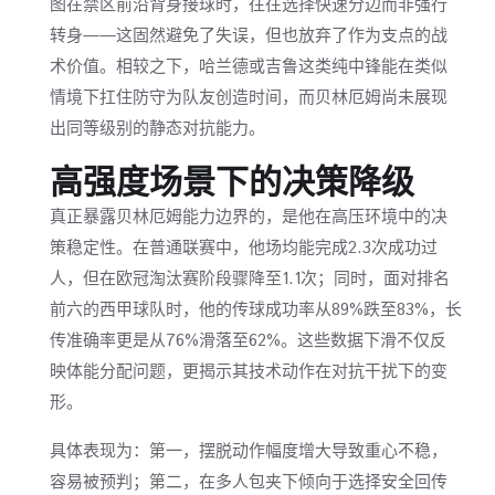
图在禁区前沿背身接球时，往往选择快速分边而非强行
转身——这固然避免了失误，但也放弃了作为支点的战
术价值。相较之下，哈兰德或吉鲁这类纯中锋能在类似
情境下扛住防守为队友创造时间，而贝林厄姆尚未展现
出同等级别的静态对抗能力。
高强度场景下的决策降级
真正暴露贝林厄姆能力边界的，是他在高压环境中的决
策稳定性。在普通联赛中，他场均能完成2.3次成功过
人，但在欧冠淘汰赛阶段骤降至1.1次；同时，面对排名
前六的西甲球队时，他的传球成功率从89%跌至83%，长
传准确率更是从76%滑落至62%。这些数据下滑不仅反
映体能分配问题，更揭示其技术动作在对抗干扰下的变
形。
具体表现为：第一，摆脱动作幅度增大导致重心不稳，
容易被预判；第二，在多人包夹下倾向于选择安全回传