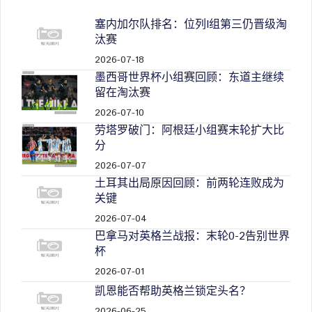
塞内加尔队排名：位列I组第三仍晋级淘
汰赛
2026-07-18
墨西哥世界杯小组赛回顾：东道主继续
留在淘汰赛
2026-07-10
劳塔罗破门：阿根廷小组赛末轮扩大比
分
2026-07-07
土耳其出局原因回顾：前两轮连败成为
关键
2026-07-04
巴拿马对英格兰战报：末轮0-2告别世界
杯
2026-07-01
凯恩能否帮助英格兰锁定头名？
2026-06-25