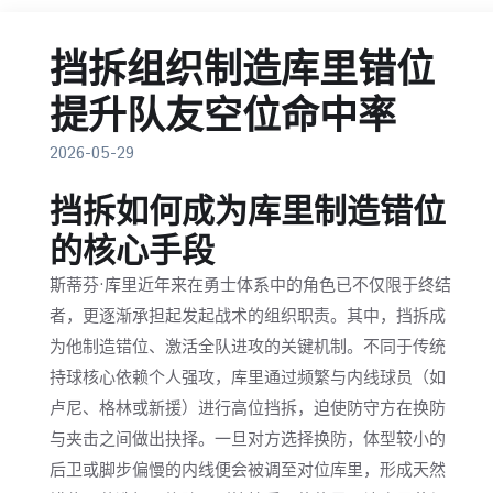
挡拆组织制造库里错位
提升队友空位命中率
2026-05-29
挡拆如何成为库里制造错位
的核心手段
斯蒂芬·库里近年来在勇士体系中的角色已不仅限于终结
者，更逐渐承担起发起战术的组织职责。其中，挡拆成
为他制造错位、激活全队进攻的关键机制。不同于传统
持球核心依赖个人强攻，库里通过频繁与内线球员（如
卢尼、格林或新援）进行高位挡拆，迫使防守方在换防
与夹击之间做出抉择。一旦对方选择换防，体型较小的
后卫或脚步偏慢的内线便会被调至对位库里，形成天然