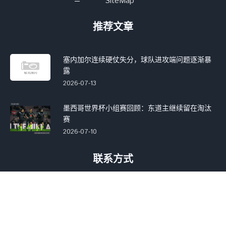
SiteMap
推荐文章
塞内加尔连续硬仗失分，球队进攻端问题逐渐暴
露
2026-07-13
墨西哥世界杯小组赛回顾：东道主继续留在淘汰
赛
2026-07-10
联系方式
地址:
青海省西宁市城中区创业路108号南川工业园区投资服务
中心1号楼4层
电话:
17814779022