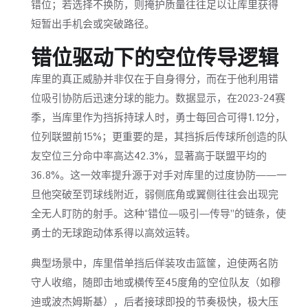
错位；若选择不换防，则掩护质量往往足以让库里获得
短暂出手机会或突破路径。
错位驱动下的空位传导逻辑
库里的真正威胁并非仅在于自身得分，而在于他利用错
位吸引协防后迅速分球的能力。数据显示，在2023-24赛
季，当库里作为挡拆持球人时，勇士每回合可得1.12分，
位列联盟前15%；更重要的是，其挡拆后传球所创造的队
友空位三分命中率高达42.3%，显著高于联盟平均的
36.8%。这一效率提升源于对手对库里的过度协防——一
旦他突破至罚球线附近，弱侧底角或翼侧往往会出现完
全无人盯防的射手。这种“错位—吸引—传导”的链条，使
勇士的无球跑动体系得以高效运转。
典型场景中，库里借单挡后佯装攻击篮筐，迫使两名防
守人收缩，随即击地或横传至45度角的空位队友（如穆
迪或波杰姆斯基），后者接球即投的节奏极快，极大压