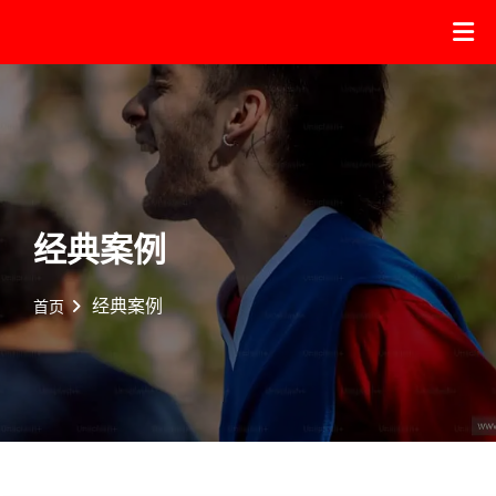
经典案例
经典案例
首页