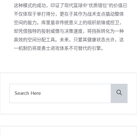
这种模式的成功，印证了现代篮球中“优质错位”的价值已
不仅体现于单打得分，更在于其作为战术支点撬动整体
空间的能力。库里虽非传统意义上的组织前锋或控卫，
却凭借独特的投射威慑与决策速度，将挡拆转化为一种
高效的空间分配工具。未来，只要其健康状态允许，这
一机制仍将是勇士进攻体系不可替代的引擎。