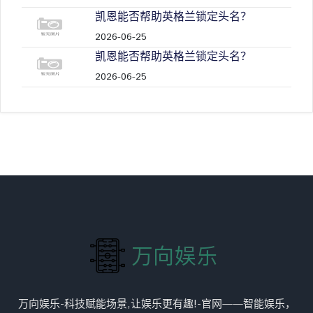
凯恩能否帮助英格兰锁定头名？
2026-06-25
凯恩能否帮助英格兰锁定头名？
2026-06-25
万向娱乐-科技赋能场景,让娱乐更有趣!-官网——智能娱乐，