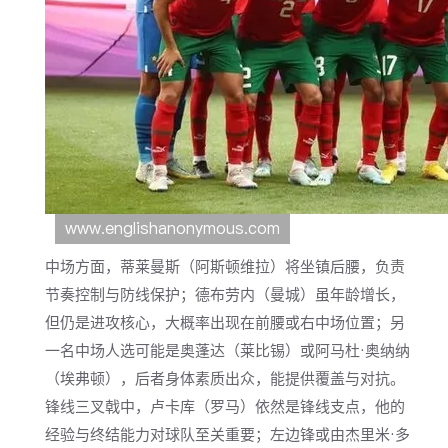
中场方面，蒂莱曼斯（阿斯顿维拉）将坐镇后腰，负责
节奏控制与防线保护；德布劳内（曼城）虽年龄增长，
但仍是进攻核心，大概率出现在前腰或右中场位置；另
一名中场人选可能是奥蓬达（莱比锡）或阿马杜·奥纳纳
（埃弗顿），后者身体素质出众，能提供覆盖与对抗。
锋线三叉戟中，卢卡库（罗马）依然是锋线支点，他的
经验与终结能力对球队至关重要；左边锋或由杰里米·多