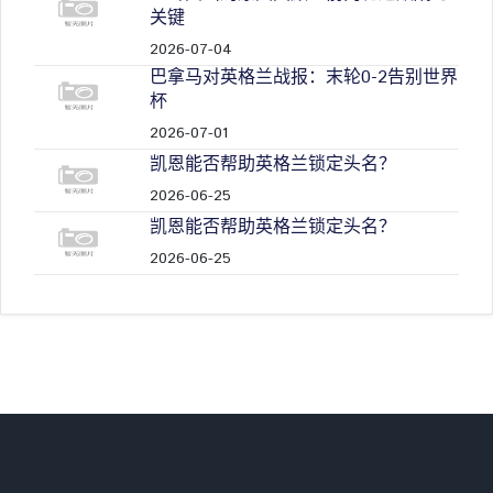
关键
2026-07-04
巴拿马对英格兰战报：末轮0-2告别世界
杯
2026-07-01
凯恩能否帮助英格兰锁定头名？
2026-06-25
凯恩能否帮助英格兰锁定头名？
2026-06-25