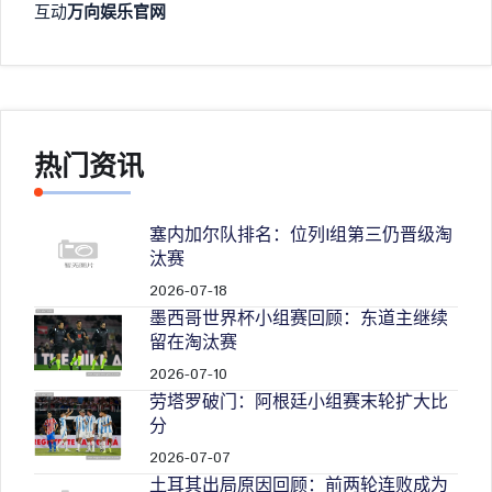
互动
万向娱乐官网
热门资讯
塞内加尔队排名：位列I组第三仍晋级淘
汰赛
2026-07-18
墨西哥世界杯小组赛回顾：东道主继续
留在淘汰赛
2026-07-10
劳塔罗破门：阿根廷小组赛末轮扩大比
分
2026-07-07
土耳其出局原因回顾：前两轮连败成为