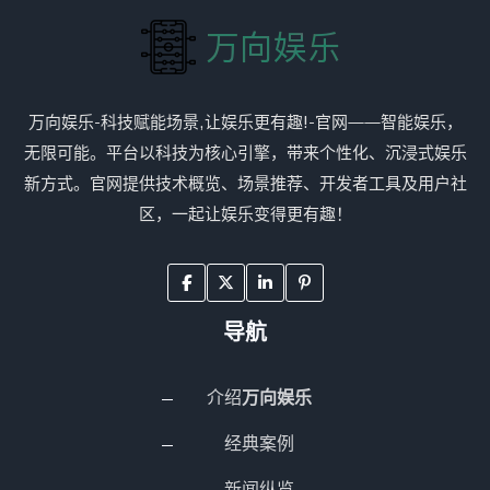
万向娱乐-科技赋能场景,让娱乐更有趣!-官网——智能娱乐，
无限可能。平台以科技为核心引擎，带来个性化、沉浸式娱乐
新方式。官网提供技术概览、场景推荐、开发者工具及用户社
区，一起让娱乐变得更有趣！
导航
介绍
万向娱乐
经典案例