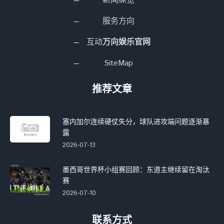
新闻纵览
服务方向
互动
万向娱乐官网
SiteMap
推荐文章
塞内加尔连续硬仗失分，球队进攻端问题逐渐暴
露
2026-07-13
墨西哥世界杯小组赛回顾：东道主继续留在淘汰
赛
2026-07-10
联系方式