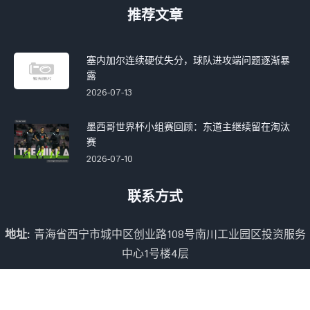
推荐文章
塞内加尔连续硬仗失分，球队进攻端问题逐渐暴
露
2026-07-13
墨西哥世界杯小组赛回顾：东道主继续留在淘汰
赛
2026-07-10
联系方式
地址:
青海省西宁市城中区创业路108号南川工业园区投资服务
中心1号楼4层
电话:
17814779022