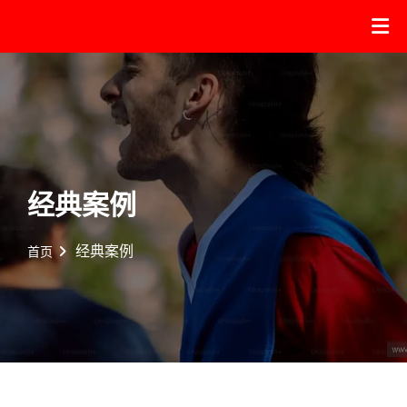
经典案例
经典案例
首页