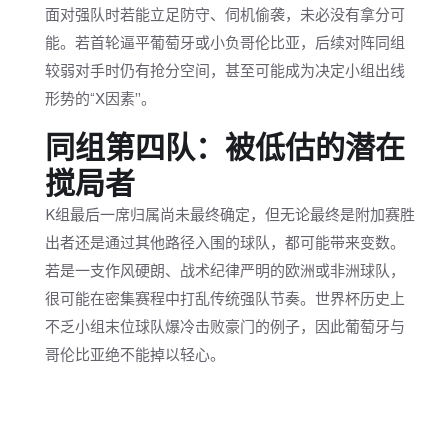
面对强队时若能立足防守、伺机偷袭，未必没有拿分可
能。若首轮逼平葡萄牙或小负哥伦比亚，后续对阵同组
较弱对手时仍有抢分空间，甚至可能成为决定小组出线
形势的“X因素”。
同组第四队：被低估的潜在
搅局者
K组最后一席归属尚未最终确定，但无论最终是附加赛胜
出者还是通过其他路径入围的球队，都可能带来变数。
若是一支作风硬朗、战术纪律严明的欧洲或非洲球队，
很可能在密集赛程中打乱传统强队节奏。世界杯历史上
不乏小组末位球队爆冷击败豪门的例子，因此葡萄牙与
哥伦比亚绝不能掉以轻心。