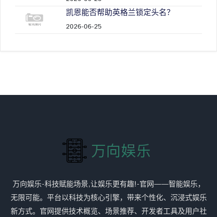
凯恩能否帮助英格兰锁定头名？
2026-06-25
万向娱乐-科技赋能场景,让娱乐更有趣!-官网——智能娱乐，
无限可能。平台以科技为核心引擎，带来个性化、沉浸式娱乐
新方式。官网提供技术概览、场景推荐、开发者工具及用户社