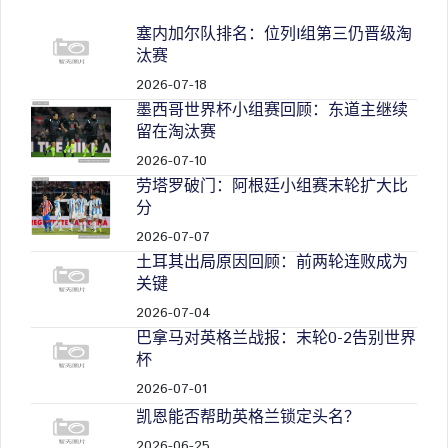
塞内加尔队排名：位列I组第三仍晋级淘
汰赛
2026-07-18
墨西哥世界杯小组赛回顾：东道主继续
留在淘汰赛
2026-07-10
劳塔罗破门：阿根廷小组赛末轮扩大比
分
2026-07-07
土耳其出局原因回顾：前两轮连败成为
关键
2026-07-04
巴拿马对英格兰战报：末轮0-2告别世界
杯
2026-07-01
凯恩能否帮助英格兰锁定头名？
2026-06-25