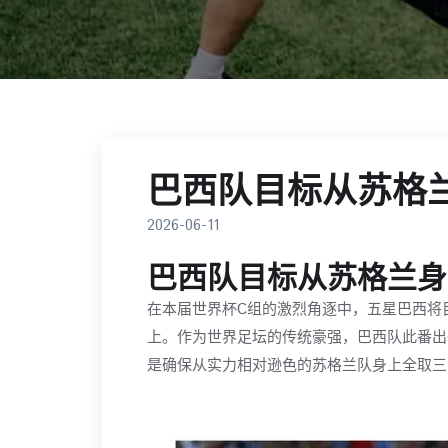
巴西队目标从苏格
2026-06-11
巴西队目标从苏格兰身
在本届世界杯C组的激烈角逐中，五星巴西将
上。作为世界足坛的传统豪强，巴西队此番出
是确保从实力相对逊色的苏格兰队身上全取三