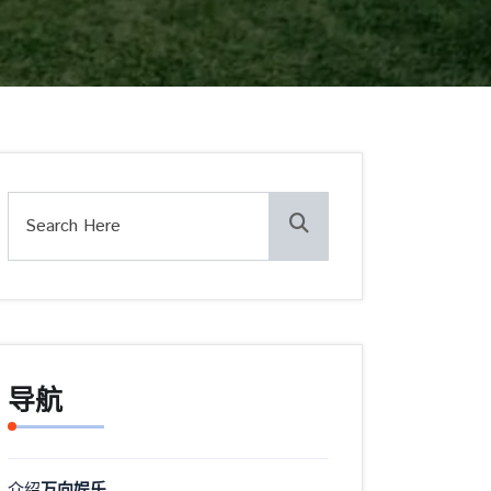
导航
介绍
万向娱乐