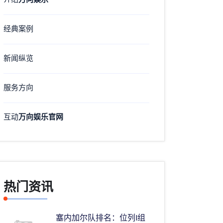
经典案例
新闻纵览
服务方向
互动
万向娱乐官网
热门资讯
塞内加尔队排名：位列I组