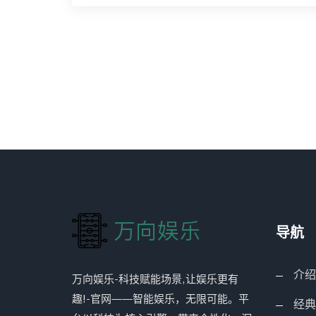
导航
介绍
万向娱乐-科技赋能场景,让娱乐更有
趣!-官网——智能娱乐，无限可能。平
经典