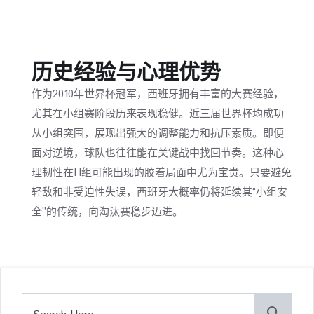
历史经验与心理优势
作为2010年世界杯冠军，西班牙拥有丰富的大赛经验，
尤其在小组赛阶段历来表现稳健。近三届世界杯均成功
从小组突围，展现出强大的调整能力和抗压素质。即便
面对逆境，球队也往往能在关键战中找回节奏。这种心
理韧性在H组可能出现的胶着局面中尤为宝贵。只要避免
轻敌和非受迫性失误，西班牙大概率仍将延续其“小组安
全”的传统，向淘汰赛稳步迈进。