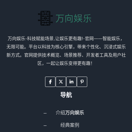
万向娱乐-科技赋能场景,让娱乐更有趣!-官网——智能娱乐，
无限可能。平台以科技为核心引擎，带来个性化、沉浸式娱乐
新方式。官网提供技术概览、场景推荐、开发者工具及用户社
区，一起让娱乐变得更有趣！
导航
介绍
万向娱乐
经典案例