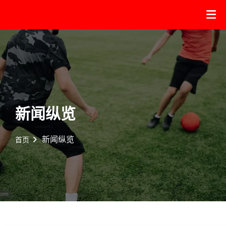
新闻纵览
新闻纵览
首页