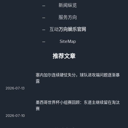
新闻纵览
服务方向
互动
万向娱乐官网
SiteMap
推荐文章
塞内加尔连续硬仗失分，球队进攻端问题逐渐暴
露
2026-07-13
墨西哥世界杯小组赛回顾：东道主继续留在淘汰
赛
2026-07-10