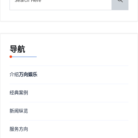
导航
介绍
万向娱乐
经典案例
新闻纵览
服务方向