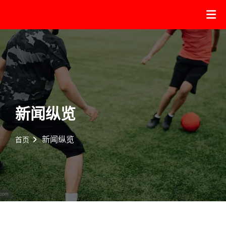
新闻纵览
新闻纵览
首页