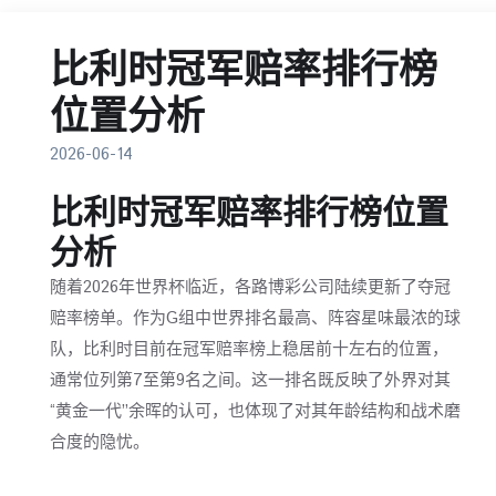
比利时冠军赔率排行榜
位置分析
2026-06-14
比利时冠军赔率排行榜位置
分析
随着2026年世界杯临近，各路博彩公司陆续更新了夺冠
赔率榜单。作为G组中世界排名最高、阵容星味最浓的球
队，比利时目前在冠军赔率榜上稳居前十左右的位置，
通常位列第7至第9名之间。这一排名既反映了外界对其
“黄金一代”余晖的认可，也体现了对其年龄结构和战术磨
合度的隐忧。