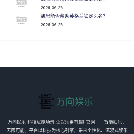
2026-06-25
凯恩能否帮助英格兰锁定头名？
2026-06-25
万向娱乐-科技赋能场景,让娱乐更有趣!-官网——智能娱乐，
无限可能。平台以科技为核心引擎，带来个性化、沉浸式娱乐