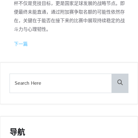
杯不仅是竞技目标，更是国家足球发展的战略节点。即
便最终未能直通，通过附加赛争取名额的可能性依然存
在，关键在于能否在接下来的比赛中展现持续稳定的战
斗力与心理韧性。
下一篇
导航