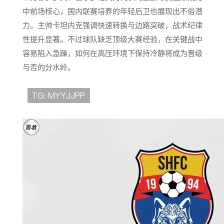
中前场核心，国内联赛培养的年轻后卫也展现出不俗潜
力。主帅卡坦内克强调快速转换与边路突破，战术纪律
性提升显著。不过球队缺乏顶级大赛经验，在关键战中
容易陷入急躁，如何在高压环境下保持冷静将成为晋级
与否的分水岭。