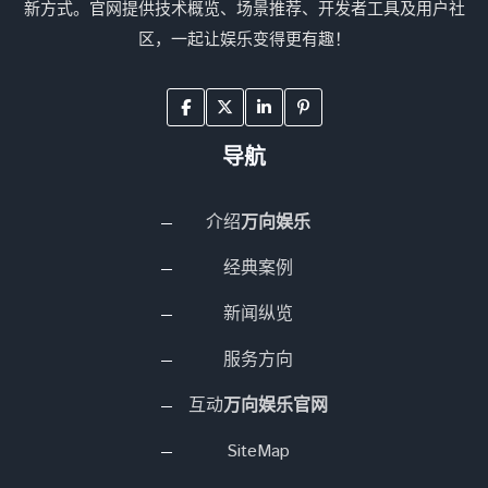
新方式。官网提供技术概览、场景推荐、开发者工具及用户社
区，一起让娱乐变得更有趣！
导航
介绍
万向娱乐
经典案例
新闻纵览
服务方向
互动
万向娱乐官网
SiteMap