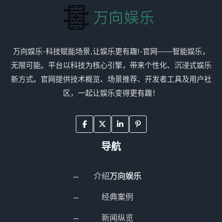
万向娱乐-科技赋能场景,让娱乐更有趣!-官网——智能娱乐，
无限可能。平台以科技为核心引擎，带来个性化、沉浸式娱乐
新方式。官网提供技术概览、场景推荐、开发者工具及用户社
区，一起让娱乐变得更有趣！
导航
介绍
万向娱乐
经典案例
新闻纵览