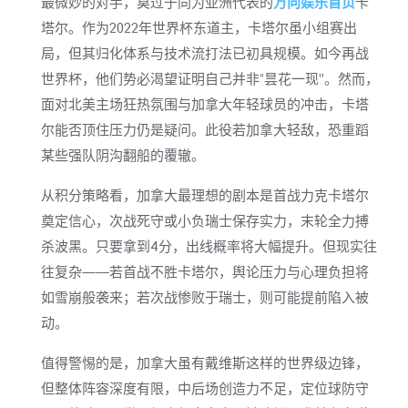
最微妙的对手，莫过于同为亚洲代表的
万向娱乐首页
卡
塔尔。作为2022年世界杯东道主，卡塔尔虽小组赛出
局，但其归化体系与技术流打法已初具规模。如今再战
世界杯，他们势必渴望证明自己并非“昙花一现”。然而，
面对北美主场狂热氛围与加拿大年轻球员的冲击，卡塔
尔能否顶住压力仍是疑问。此役若加拿大轻敌，恐重蹈
某些强队阴沟翻船的覆辙。
从积分策略看，加拿大最理想的剧本是首战力克卡塔尔
奠定信心，次战死守或小负瑞士保存实力，末轮全力搏
杀波黑。只要拿到4分，出线概率将大幅提升。但现实往
往复杂——若首战不胜卡塔尔，舆论压力与心理负担将
如雪崩般袭来；若次战惨败于瑞士，则可能提前陷入被
动。
值得警惕的是，加拿大虽有戴维斯这样的世界级边锋，
但整体阵容深度有限，中后场创造力不足，定位球防守