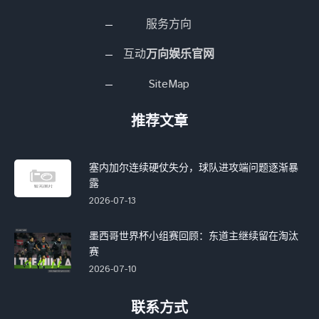
服务方向
互动
万向娱乐官网
SiteMap
推荐文章
塞内加尔连续硬仗失分，球队进攻端问题逐渐暴
露
2026-07-13
墨西哥世界杯小组赛回顾：东道主继续留在淘汰
赛
2026-07-10
联系方式