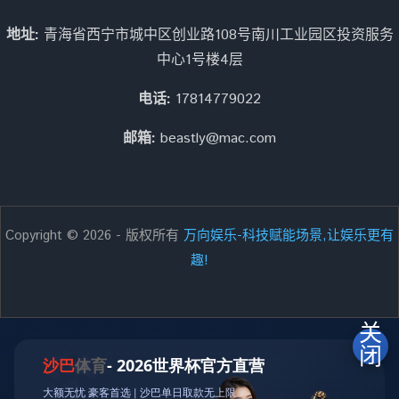
地址:
青海省西宁市城中区创业路108号南川工业园区投资服务
中心1号楼4层
电话:
17814779022
邮箱:
beastly@mac.com
Copyright © 2026 - 版权所有
万向娱乐-科技赋能场景,让娱乐更有
趣!
关
闭