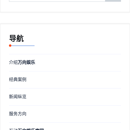
导航
介绍
万向娱乐
经典案例
新闻纵览
服务方向