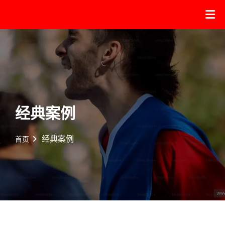
经典案例
经典案例
首页